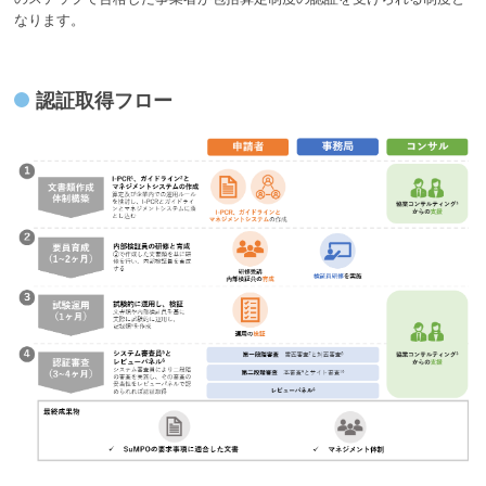
なります。
認証取得フロー