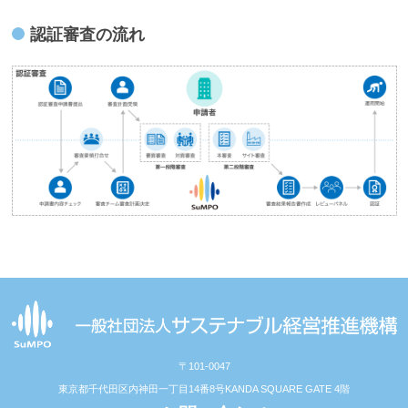
認証審査の流れ
〒101-0047
東京都千代田区内神田一丁目14番8号
KANDA SQUARE GATE 4階