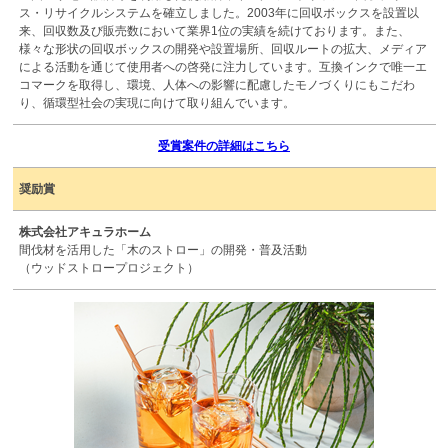
ス・リサイクルシステムを確立しました。2003年に回収ボックスを設置以
来、回収数及び販売数において業界1位の実績を続けております。また、
様々な形状の回収ボックスの開発や設置場所、回収ルートの拡大、メディア
による活動を通じて使用者への啓発に注力しています。互換インクで唯一エ
コマークを取得し、環境、人体への影響に配慮したモノづくりにもこだわ
り、循環型社会の実現に向けて取り組んでいます。
受賞案件の詳細はこちら
奨励賞
株式会社アキュラホーム
間伐材を活用した「木のストロー」の開発・普及活動
（ウッドストロープロジェクト）