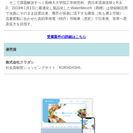
そこで課題解決すべく長崎大大学院工学研究科、西日本流体技研とR＆
D、2019年1月1日に最適化し製品化したWaterWeco®（商標）は登録制活用
で水路にそのまま設置出来、塵芥が容易に流下する構造（魚も遡上可能）、
流量変動に合わせた高効率発電（特許）羽根車（意匠）で日本発、世界へ普
及拡大を目指す。
受賞案件の詳細はこちら
優秀賞
株式会社クラダシ
社会貢献型ショッピングサイト「KURADASHI」