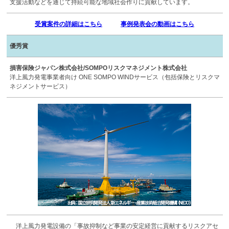
支援活動などを通じて持続可能な地域社会作りに貢献しています。
受賞案件の詳細はこちら
事例発表会の動画はこちら
優秀賞
損害保険ジャパン株式会社/SOMPOリスクマネジメント株式会社
洋上風力発電事業者向け ONE SOMPO WINDサービス（包括保険とリスクマ
ネジメントサービス）
洋上風力発電設備の「事故抑制など事業の安定経営に貢献するリスクアセ