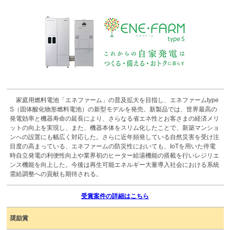
家庭用燃料電池「エネファーム」の普及拡大を目指し、エネファームtype
S（固体酸化物形燃料電池）の新型モデルを発売。新製品では、世界最高の
発電効率と機器寿命の延長により、さらなる省エネ性とお客さまの経済メリ
ットの向上を実現し、また、機器本体をスリム化したことで、新築マンショ
ンへの設置にも幅広く対応した。さらに近年頻発している自然災害を受け注
目度の高まっている、エネファームの防災性においても、IoTを用いた停電
時自立発電の利便性向上や業界初のヒーター給湯機能の搭載を行いレジリエ
ンス機能を向上した。今後は再生可能エネルギー大量導入社会における系統
需給調整への貢献も期待される。
受賞案件の詳細はこちら
奨励賞