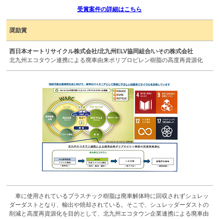
受賞案件の詳細はこちら
奨励賞
西日本オートリサイクル株式会社/北九州ELV協同組合/いその株式会社
北九州エコタウン連携による廃車由来ポリプロピレン樹脂の高度再資源化
車に使用されているプラスチック樹脂は廃車解体時に回収されずシュレッ
ダーダストとなり、輸出や焼却されている。そこで、シュレッダーダストの
削減と高度再資源化を目的として、北九州エコタウン企業連携による廃車由