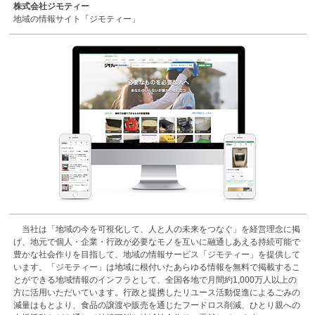
株式会社ジモティー
地域の情報サイト「ジモティー」
当社は「地域の今を可視化して、人と人の未来をつなぐ」を経営理念に掲
げ、地元で個人・企業・行政が必要なモノを互いに融通しあえる持続可能で
豊かな社会作りを目指して、地域の情報サービス「ジモティー」を提供して
います。「ジモティー」は地域に根付いたあらゆる情報を無料で掲載するこ
とができる地域情報のインフラとして、全国各地で月間約1,000万人以上の
方に活用いただいています。行政と提携したリユース活動促進によるごみの
減量はもとより、食品の譲渡や販売を通じたフードロス削減、ひとり親への