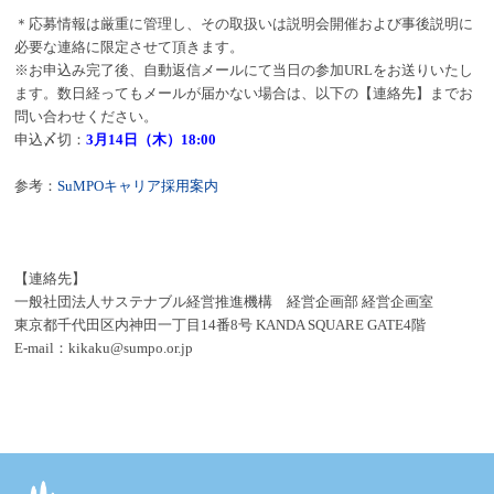
＊応募情報は厳重に管理し、その取扱いは説明会開催および事後説明に
必要な連絡に限定させて頂きます。
※お申込み完了後、自動返信メールにて当日の参加URLをお送りいたし
ます。数日経ってもメールが届かない場合は、以下の【連絡先】までお
問い合わせください。
申込〆切：
3月14日（木）18:00
参考：
SuMPOキャリア採用案内
【連絡先】
一般社団法人サステナブル経営推進機構 経営企画部 経営企画室
東京都千代田区内神田一丁目14番8号 KANDA SQUARE GATE4階
E-mail：kikaku@sumpo.or.jp