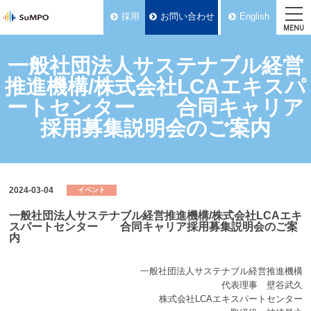
採用
お問い合わせ
English
MENU
一般社団法人サステナブル経営
推進機構/株式会社LCAエキスパ
ートセンター 合同キャリア
採用募集説明会のご案内
2024-03-04
イベント
一般社団法人サステナブル経営推進機構/株式会社LCAエキ
スパートセンター 合同キャリア採用募集説明会のご案
内
一般社団法人サステナブル経営推進機構
代表理事 壁谷武久
株式会社LCAエキスパートセンター