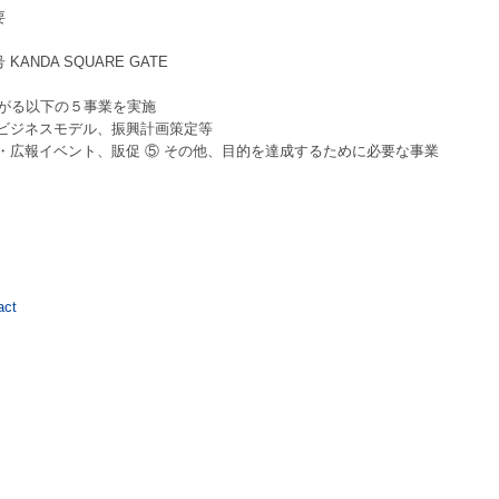
要
NDA SQUARE GATE
がる以下の５事業を実施
 ビジネスモデル、振興計画策定等
・広報イベント、販促 ⑤ その他、目的を達成するために必要な事業
act