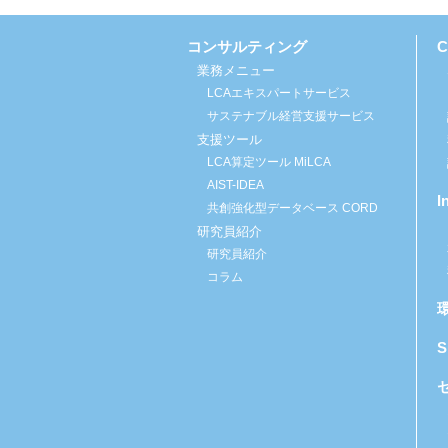
コンサルティング
業務メニュー
LCAエキスパートサービス
サステナブル経営支援サービス
支援ツール
LCA算定ツール MiLCA
AIST-IDEA
I
共創強化型データベース CORD
研究員紹介
研究員紹介
コラム