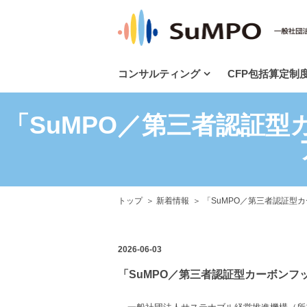
コンサルティング
CFP包括算定制
「SuMPO／第三者認証
トップ
新着情報
「SuMPO／第三者認証型
2026-06-03
「SuMPO／第三者認証型カーボン