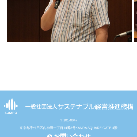
〒101-0047
東京都千代田区内神田一丁目14番8号
KANDA SQUARE GATE 4階
お問い合わせ