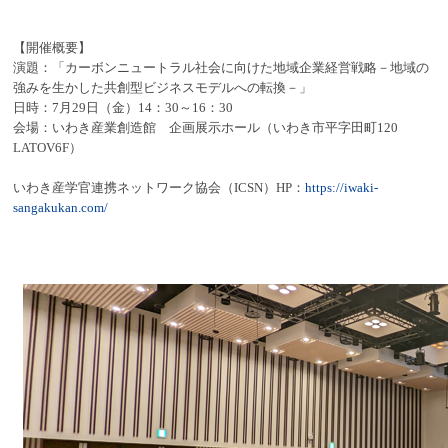
【開催概要】
演題：「カーボンニュートラル社会に向けた地域企業経営戦略－地域の
強みを生かした共創型ビジネスモデルへの転換－」
日時：7月29日（金）14：30～16：30
会場：いわき産業創造館 企画展示ホール（いわき市平字田町120
LATOV6F）
いわき産学官連携ネットワーク協会（ICSN）HP：
https://iwaki-
sangakukan.com/