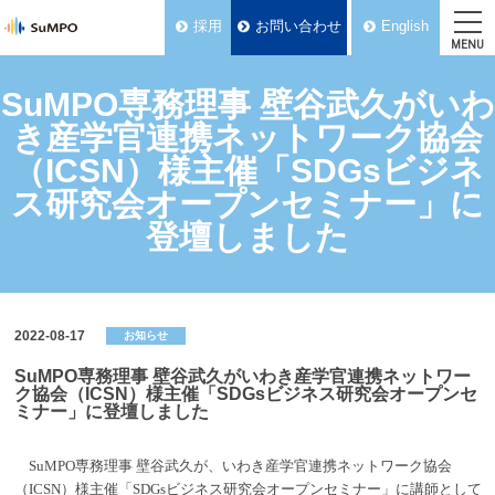
採用
お問い合わせ
English
MENU
SuMPO専務理事 壁谷武久がいわ
き産学官連携ネットワーク協会
（ICSN）様主催「SDGsビジネ
ス研究会オープンセミナー」に
登壇しました
2022-08-17
お知らせ
SuMPO専務理事 壁谷武久がいわき産学官連携ネットワー
ク協会（ICSN）様主催「SDGsビジネス研究会オープンセ
ミナー」に登壇しました
SuMPO専務理事 壁谷武久が、
いわき産学官連携ネットワーク協会
（ICSN）様主催「SDGsビジネス研究会オープンセミナー」に講師として