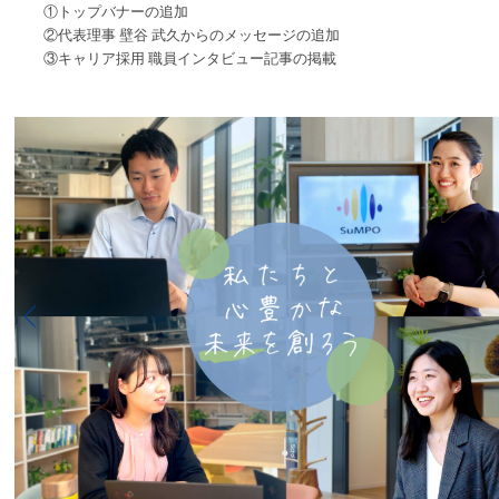
①トップバナーの追加
②代表理事 壁谷 武久からのメッセージの追加
③キャリア採用 職員インタビュー記事の掲載