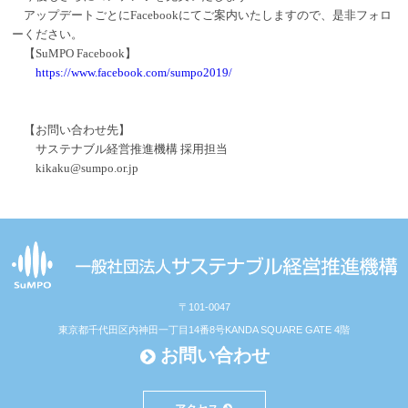
アップデートごとにFacebookにてご案内いたしますので、是非フォロ
ーください。
【SuMPO Facebook】
https://www.facebook.com/sumpo2019/
【お問い合わせ先】
サステナブル経営推進機構 採用担当
kikaku@sumpo.or.jp
〒101-0047
東京都千代田区内神田一丁目14番8号
KANDA SQUARE GATE 4階
お問い合わせ