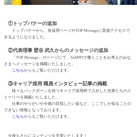
①トップバナーの追加
トップバナーから、各採用ページやTOP Messageに直接アクセスで
きるようになりました。
②代表理事 壁谷 武久からのメッセージの追加
「TOP Message」のページにて、SuMPOで働くことをお考えのみな
さまへメッセージを掲載いたしました。
こちら
からもご覧いただけます。
③キャリア採用 職員インタビュー記事の掲載
様々なバックボーンを持つキャリア採用枠で入社した先輩たちのス
トーリーを掲載いたしました。
仕事のやりがいや今後の目指したい姿など、ここでしか知ることの
できない情報となっております。
こちら
からもご覧いただけます。
今後もさらにコンテンツを充実いたします！