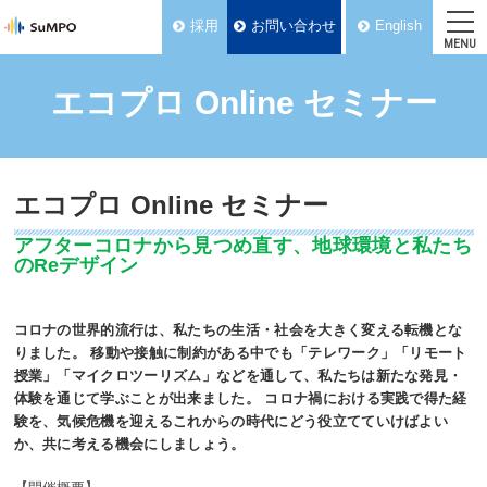
採用
お問い合わせ
English
MENU
エコプロ Online セミナー
エコプロ Online セミナー
アフターコロナから見つめ直す、地球環境と私たち
のReデザイン
コロナの世界的流行は、私たちの生活・社会を大きく変える転機とな
りました。 移動や接触に制約がある中でも「テレワーク」「リモート
授業」「マイクロツーリズム」などを通して、私たちは新たな発見・
体験を通じて学ぶことが出来ました。 コロナ禍における実践で得た経
験を、気候危機を迎えるこれからの時代にどう役立てていけばよい
か、共に考える機会にしましょう。