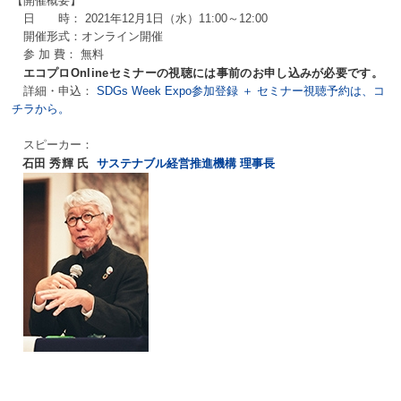
【開催概要】
日 時： 2021年12月1日（水）11:00～12:00
開催形式：オンライン開催
参 加 費： 無料
エコプロOnlineセミナーの視聴には事前のお申し込みが必要です。
詳細・申込：
SDGs Week Expo参加登録 ＋ セミナー視聴予約は、コ
チラから。
スピーカー：
石田 秀輝 氏
サステナブル経営推進機構 理事長